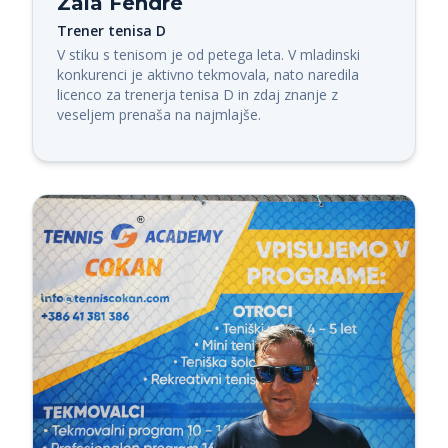
Zala Fendre
Trener tenisa D
V stiku s tenisom je od petega leta. V mladinski 
konkurenci je aktivno tekmovala, nato naredila 
licenco za trenerja tenisa D in zdaj znanje z 
veseljem prenaša na najmlajše.