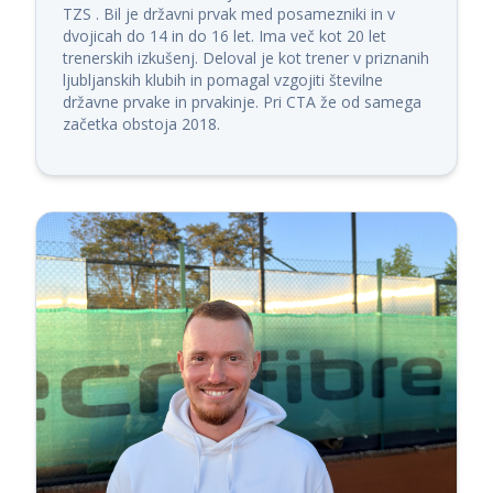
TZS . Bil je državni prvak med posamezniki in v 
dvojicah do 14 in do 16 let. Ima več kot 20 let 
trenerskih izkušenj. Deloval je kot trener v priznanih 
ljubljanskih klubih in pomagal vzgojiti številne 
državne prvake in prvakinje. Pri CTA že od samega 
začetka obstoja 2018.