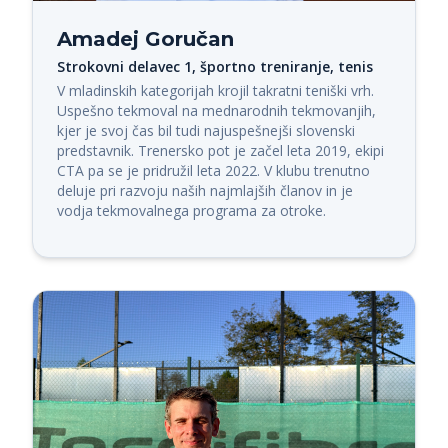
Amadej Goručan
Strokovni delavec 1, športno treniranje, tenis
V mladinskih kategorijah krojil takratni teniški vrh. 
Uspešno tekmoval na mednarodnih tekmovanjih, 
kjer je svoj čas bil tudi najuspešnejši slovenski 
predstavnik. Trenersko pot je začel leta 2019, ekipi 
CTA pa se je pridružil leta 2022. V klubu trenutno 
deluje pri razvoju naših najmlajših članov in je 
vodja tekmovalnega programa za otroke.