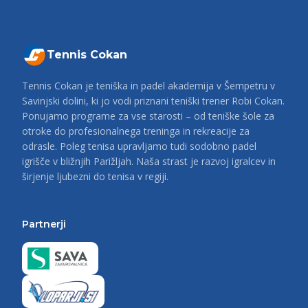
Tennis Cokan
Tennis Cokan je teniška in padel akademija v Šempetru v
Savinjski dolini, ki jo vodi priznani teniški trener Robi Cokan.
Ponujamo programe za vse starosti – od teniške šole za
otroke do profesionalnega treninga in rekreacije za
odrasle. Poleg tenisa upravljamo tudi sodobno padel
igrišče v bližnjih Parižljah. Naša strast je razvoj igralcev in
širjenje ljubezni do tenisa v regiji.
Partnerji