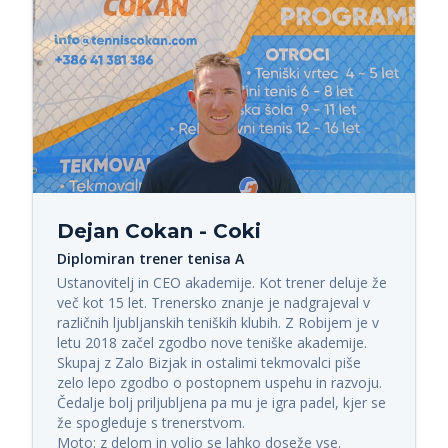
Dejan Cokan - Coki
Diplomiran trener tenisa A
Ustanovitelj in CEO akademije. Kot trener deluje že 
več kot 15 let. Trenersko znanje je nadgrajeval v 
različnih ljubljanskih teniških klubih. Z Robijem je v 
letu 2018 začel zgodbo nove teniške akademije. 
Skupaj z Zalo Bizjak in ostalimi tekmovalci piše 
zelo lepo zgodbo o postopnem uspehu in razvoju. 
Čedalje bolj priljubljena pa mu je igra padel, kjer se 
že spogleduje s trenerstvom.

Moto: z delom in voljo se lahko doseže vse.