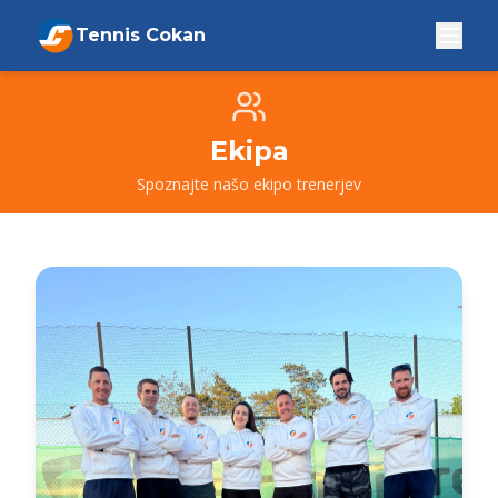
Tennis Cokan
Ekipa
Spoznajte našo ekipo trenerjev