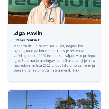
Žiga Pavlin
Trener tenisa C
V športu deluje že več kot 20 let, najprej kot 
igralec, nato pa kot trener. Tenis je rekreativno 
začel igrati leta 2020 in se takoj zaljubil v to prelepo 
igro. S pomočjo treningov na naši akademiji je hitro 
napredoval in leta 2025 pridobil diplomo za trenerja 
tenisa C ter se pridružil naši trenerski ekipi.