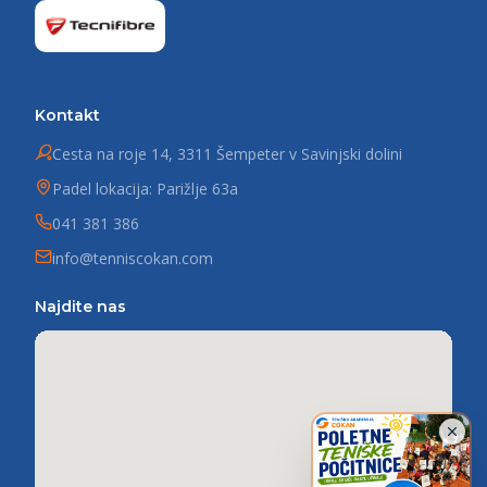
Kontakt
Cesta na roje 14, 3311 Šempeter v Savinjski dolini
Padel lokacija: Parižlje 63a
041 381 386
info@tenniscokan.com
Najdite nas