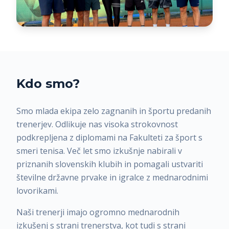
Kdo smo?
Smo mlada ekipa zelo zagnanih in športu predanih
trenerjev. Odlikuje nas visoka strokovnost
podkrepljena z diplomami na Fakulteti za šport s
smeri tenisa. Več let smo izkušnje nabirali v
priznanih slovenskih klubih in pomagali ustvariti
številne državne prvake in igralce z mednarodnimi
lovorikami.
Naši trenerji imajo ogromno mednarodnih
izkušenj s strani trenerstva, kot tudi s strani