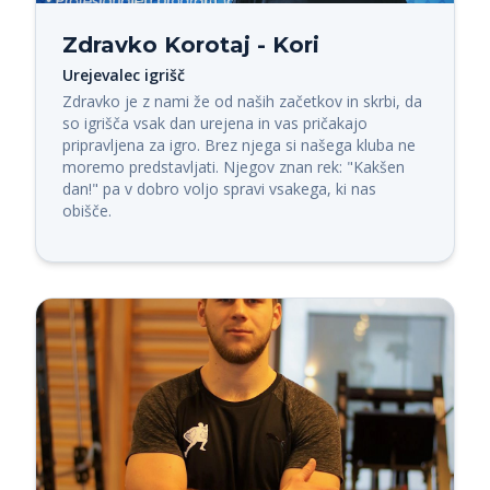
Zdravko Korotaj - Kori
Urejevalec igrišč
Zdravko je z nami že od naših začetkov in skrbi, da 
so igrišča vsak dan urejena in vas pričakajo 
pripravljena za igro. Brez njega si našega kluba ne 
moremo predstavljati. Njegov znan rek: "Kakšen 
dan!" pa v dobro voljo spravi vsakega, ki nas 
obišče.