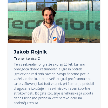
Jakob Rojnik
Trener tenisa C
Tenis rekreativno igra že skoraj 20 let, kar mu 
omogoča dobro razumevanje igre in potreb 
igralcev na različnih ravneh. Svojo športno pot je 
začel v odbojki, kjer je več let igral profesionalno, 
tako v Sloveniji kot tudi v tujini, pri čemer je pridobil 
dragocene izkušnje in razvil visoko raven športne 
strokovnosti. Bogate izkušnje iz vrhunskega športa 
danes uspešno prenaša v trenersko delo na 
področju tenisa.