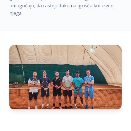
omogočajo, da rastejo tako na igrišču kot izven
njega.