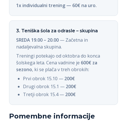
1x individualni trening — 60€ na uro.
3. Teniška šola za odrasle – skupina
SREDA 19.00 – 20.00
—
Začetna in
nadaljevalna skupina.
Treningi potekajo od oktobra do konca
šolskega leta. Cena vadnine je
600€ za
sezono
, ki se plača v treh obrokih:
Prvi obrok 15.10
—
200€
Drugi obrok 15.1
—
200€
Tretji obrok 15.4
—
200€
Pomembne informacije