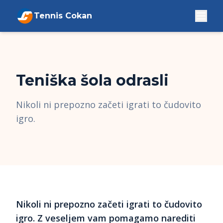
Tennis Cokan
Teniška šola odrasli
Nikoli ni prepozno začeti igrati to čudovito
igro.
Nikoli ni prepozno začeti igrati to čudovito
igro. Z veseljem vam pomagamo narediti