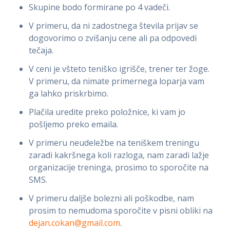
Skupine bodo formirane po 4 vadeči.
V primeru, da ni zadostnega števila prijav se
dogovorimo o zvišanju cene ali pa odpovedi
tečaja.
V ceni je všteto teniško igrišče, trener ter žoge.
V primeru, da nimate primernega loparja vam
ga lahko priskrbimo.
Plačila uredite preko položnice, ki vam jo
pošljemo preko emaila.
V primeru neudeležbe na teniškem treningu
zaradi kakršnega koli razloga, nam zaradi lažje
organizacije treninga, prosimo to sporočite na
SMS.
V primeru daljše bolezni ali poškodbe, nam
prosim to nemudoma sporočite v pisni obliki na
dejan.cokan@gmail.com
.