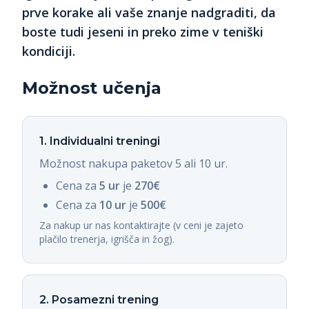
prve korake ali vaše znanje nadgraditi, da
boste tudi jeseni in preko zime v teniški
kondiciji.
Možnost učenja
1. Individualni treningi
Možnost nakupa paketov 5 ali 10 ur.
Cena za
5 ur
je
270€
Cena za
10 ur
je
500€
Za nakup ur nas kontaktirajte (v ceni je zajeto
plačilo trenerja, igrišča in žog).
2. Posamezni trening