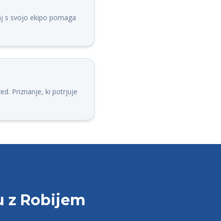
paj s svojo ekipo pomaga
ed. Priznanje, ki potrjuje
u z Robijem