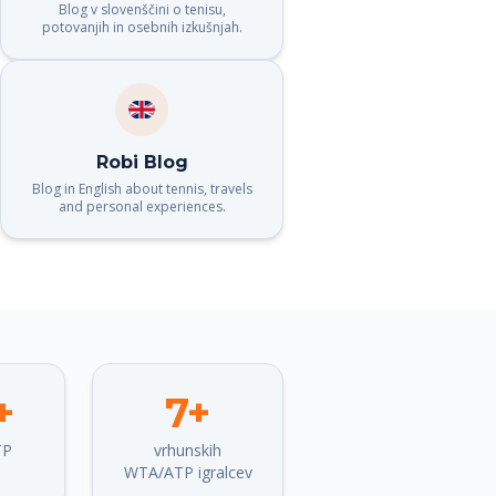
Blog v slovenščini o tenisu,
potovanjih in osebnih izkušnjah.
Robi Blog
Blog in English about tennis, travels
and personal experiences.
+
7+
TP
vrhunskih
WTA/ATP igralcev