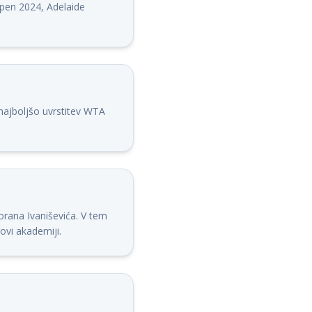
pen 2024, Adelaide
o najboljšo uvrstitev WTA
orana Ivaniševića. V tem
ovi akademiji.