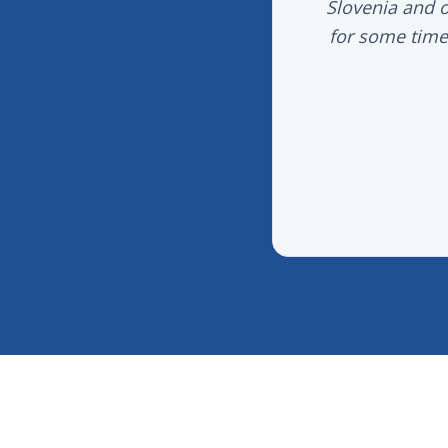
Slovenia and o
for some time,