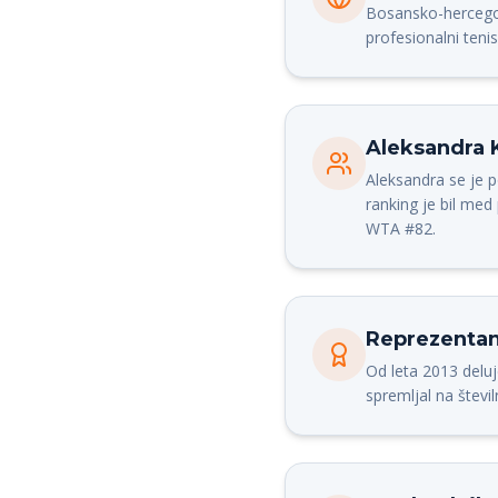
Bosansko-hercegovs
profesionalni tenis 
Aleksandra 
Aleksandra se je 
ranking je bil me
WTA #82.
Reprezentan
Od leta 2013 deluj
spremljal na števil