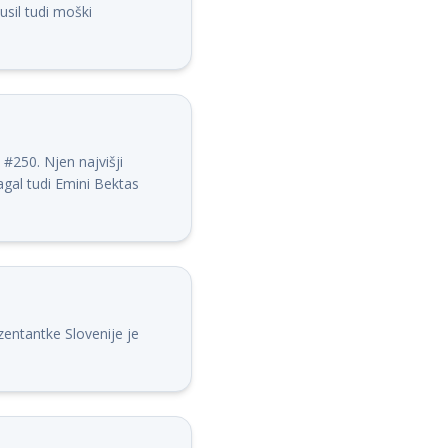
usil tudi moški
#250. Njen najvišji
gal tudi Emini Bektas
zentantke Slovenije je