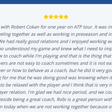
 with Robert Cokan for one year on ATP tour. It was i
eling together as well as working in preseason and 
e had really good relations and I enjoyed working w
ho understood my game and knew what I need to impr
o coach while I'm playing and that is the thing that I
yers are not easy to coach sometimes and it is not e
yer or how to behave as a coach, but he did it very go
g for me that he was doing good was knowing when it 
o be relaxed with the player and I think that is very i
yer relation. I'm glad we had nice period, and we co
eside being a great coach, Robi is a great person wi
en today when we are not working together because o