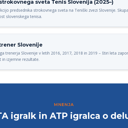
strokovnega sveta Tenis Slovenija (2025–)
nkcijo predsednika strokovnega sveta na Teniški zvezi Slovenije. Sku
ost slovenskega tenisa.
 trener Slovenije
a trenerja Slovenije v letih 2016, 2017, 2018 in 2019 – štiri leta zapor
in izjemne rezultate.
MNENJA
 igralk in ATP igralca o del