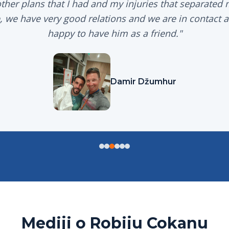
ther plans that I had and my injuries that separated
 we have very good relations and we are in contact al
happy to have him as a friend.
"
Damir Džumhur
Mediji o Robiju Cokanu