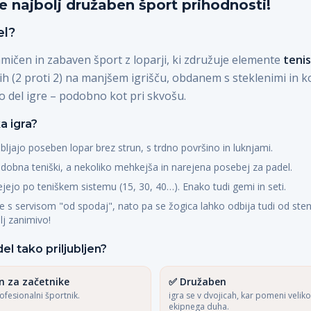
e najbolj družaben šport prihodnosti!
el?
amičen in zabaven šport z loparji, ki združuje elemente
teni
rih (2 proti 2) na manjšem igrišču, obdanem s steklenimi in k
so del igre – podobno kot pri skvošu.
a igra?
abljajo poseben lopar brez strun, s trdno površino in luknjami.
dobna teniški, a nekoliko mehkejša in narejena posebej za padel.
jejo po teniškem sistemu (15, 30, 40…). Enako tudi gemi in seti.
e s servisom "od spodaj", nato pa se žogica lahko odbija tudi od sten
lj zanimivo!
el tako priljubljen?
n za začetnike
✅
Družaben
rofesionalni športnik.
igra se v dvojicah, kar pomeni velik
ekipnega duha.