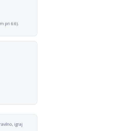
m pri 6:6).
avilno, igraj