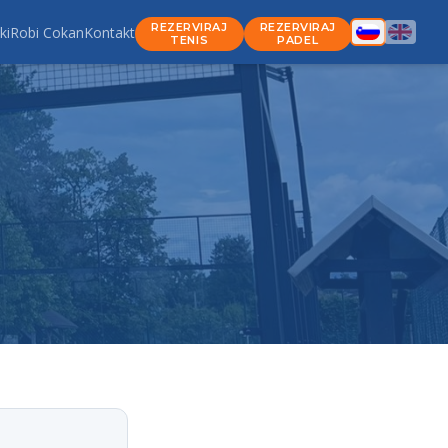
REZERVIRAJ
REZERVIRAJ
ki
Robi Cokan
Kontakt
TENIS
PADEL