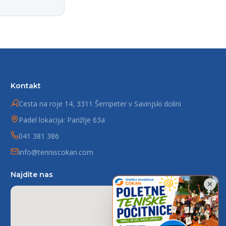
Kontakt
Cesta na roje 14, 3311 Šempeter v Savinjski dolini
Padel lokacija: Parižlje 63a
041 381 386
info@tenniscokan.com
Najdite nas