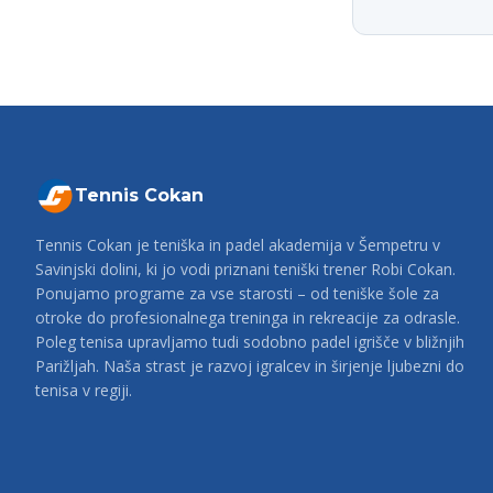
Tennis Cokan
Tennis Cokan je teniška in padel akademija v Šempetru v
Savinjski dolini, ki jo vodi priznani teniški trener Robi Cokan.
Ponujamo programe za vse starosti – od teniške šole za
otroke do profesionalnega treninga in rekreacije za odrasle.
Poleg tenisa upravljamo tudi sodobno padel igrišče v bližnjih
Parižljah. Naša strast je razvoj igralcev in širjenje ljubezni do
tenisa v regiji.