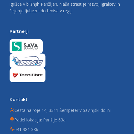
igrišče v bližnjih Parižljah. Naša strast je razvoj igralcev in
širjenje ljubezni do tenisa v regiji.
Partnerji
Kontakt
Cesta na roje 14, 3311 Šempeter v Savinjski dolini
Padel lokacija: Parižlje 63a
041 381 386