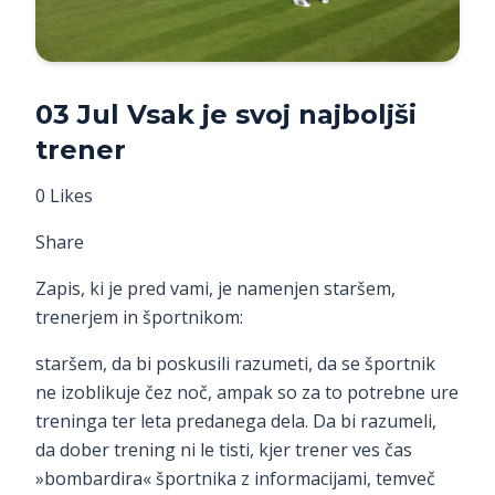
03 Jul Vsak je svoj najboljši
trener
0 Likes
Share
Zapis, ki je pred vami, je namenjen staršem,
trenerjem in športnikom:
staršem, da bi poskusili razumeti, da se športnik
ne izoblikuje čez noč, ampak so za to potrebne ure
treninga ter leta predanega dela. Da bi razumeli,
da dober trening ni le tisti, kjer trener ves čas
»bombardira« športnika z informacijami, temveč