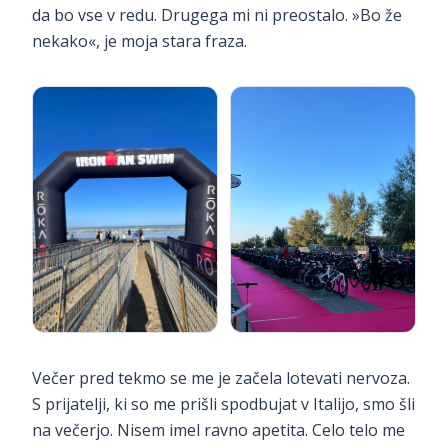
da bo vse v redu. Drugega mi ni preostalo. »Bo že
nekako«, je moja stara fraza.
Večer pred tekmo se me je začela lotevati nervoza.
S prijatelji, ki so me prišli spodbujat v Italijo, smo šli
na večerjo. Nisem imel ravno apetita. Celo telo me