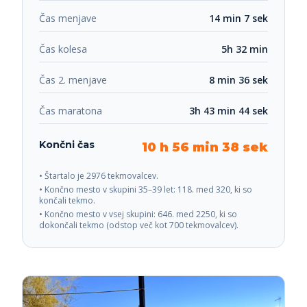
Čas menjave
14 min 7 sek
Čas kolesa
5h 32 min
Čas 2. menjave
8 min 36 sek
Čas maratona
3h 43 min 44 sek
Končni čas
10 h 56 min 38 sek
• Štartalo je 2976 tekmovalcev.
• Končno mesto v skupini 35–39 let: 118. med 320, ki so
končali tekmo.
• Končno mesto v vsej skupini: 646. med 2250, ki so
dokončali tekmo (odstop več kot 700 tekmovalcev).