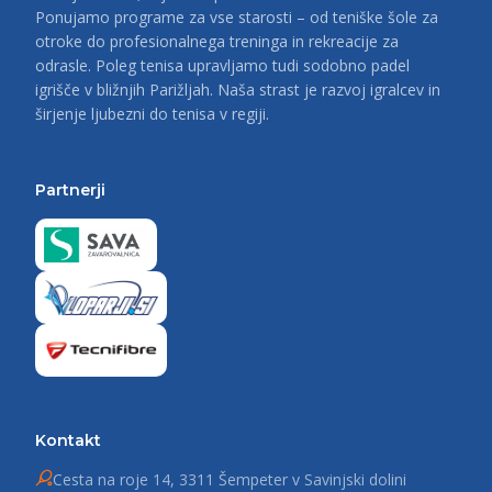
Ponujamo programe za vse starosti – od teniške šole za
otroke do profesionalnega treninga in rekreacije za
odrasle. Poleg tenisa upravljamo tudi sodobno padel
igrišče v bližnjih Parižljah. Naša strast je razvoj igralcev in
širjenje ljubezni do tenisa v regiji.
Partnerji
Kontakt
Cesta na roje 14, 3311 Šempeter v Savinjski dolini