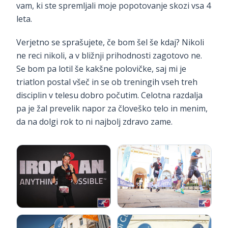
vam, ki ste spremljali moje popotovanje skozi vsa 4
leta.
Verjetno se sprašujete, če bom šel še kdaj? Nikoli
ne reci nikoli, a v bližnji prihodnosti zagotovo ne.
Se bom pa lotil še kakšne polovičke, saj mi je
triatlon postal všeč in se ob treningih vseh treh
disciplin v telesu dobro počutim. Celotna razdalja
pa je žal prevelik napor za človeško telo in menim,
da na dolgi rok to ni najbolj zdravo zame.