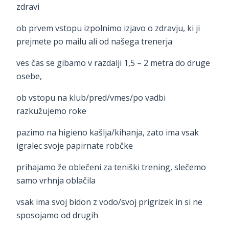
zdravi
ob prvem vstopu izpolnimo izjavo o zdravju, ki ji
prejmete po mailu ali od našega trenerja
ves čas se gibamo v razdalji 1,5 – 2 metra do druge
osebe,
ob vstopu na klub/pred/vmes/po vadbi
razkužujemo roke
pazimo na higieno kašlja/kihanja, zato ima vsak
igralec svoje papirnate robčke
prihajamo že oblečeni za teniški trening, slečemo
samo vrhnja oblačila
vsak ima svoj bidon z vodo/svoj prigrizek in si ne
sposojamo od drugih