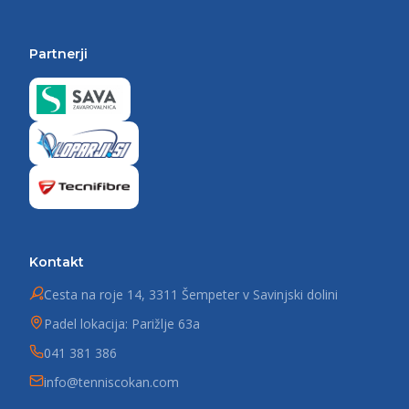
Partnerji
Kontakt
Cesta na roje 14, 3311 Šempeter v Savinjski dolini
Padel lokacija: Parižlje 63a
041 381 386
info@tenniscokan.com