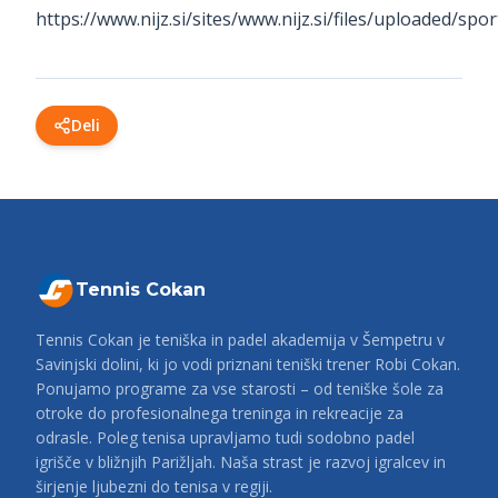
https://www.nijz.si/sites/www.nijz.si/files/uploaded/spo
Deli
Tennis Cokan
Tennis Cokan je teniška in padel akademija v Šempetru v
Savinjski dolini, ki jo vodi priznani teniški trener Robi Cokan.
Ponujamo programe za vse starosti – od teniške šole za
otroke do profesionalnega treninga in rekreacije za
odrasle. Poleg tenisa upravljamo tudi sodobno padel
igrišče v bližnjih Parižljah. Naša strast je razvoj igralcev in
širjenje ljubezni do tenisa v regiji.