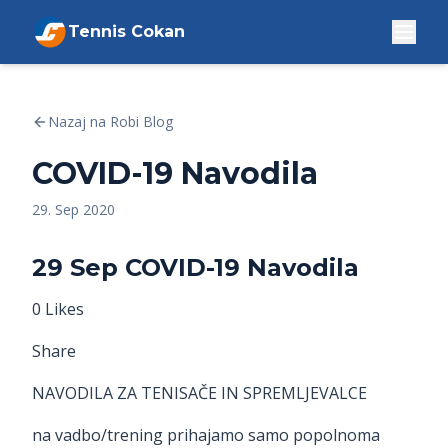
Tennis Cokan
Nazaj na Robi Blog
COVID-19 Navodila
29. Sep 2020
29 Sep COVID-19 Navodila
0 Likes
Share
NAVODILA ZA TENISAČE IN SPREMLJEVALCE
na vadbo/trening prihajamo samo popolnoma