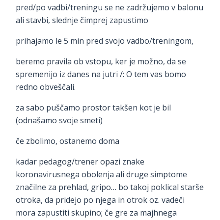
pred/po vadbi/treningu se ne zadržujemo v balonu
ali stavbi, slednje čimprej zapustimo
prihajamo le 5 min pred svojo vadbo/treningom,
beremo pravila ob vstopu, ker je možno, da se
spremenijo iz danes na jutri /: O tem vas bomo
redno obveščali.
za sabo puščamo prostor takšen kot je bil
(odnašamo svoje smeti)
če zbolimo, ostanemo doma
kadar pedagog/trener opazi znake
koronavirusnega obolenja ali druge simptome
značilne za prehlad, gripo… bo takoj poklical starše
otroka, da pridejo po njega in otrok oz. vadeči
mora zapustiti skupino; če gre za majhnega