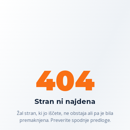
404
Stran ni najdena
Žal stran, ki jo iščete, ne obstaja ali pa je bila
premaknjena. Preverite spodnje predloge.